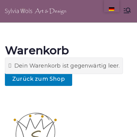
Springe
zum
Inhalt
Warenkorb
Dein Warenkorb ist gegenwärtig leer.
Zurück zum Shop