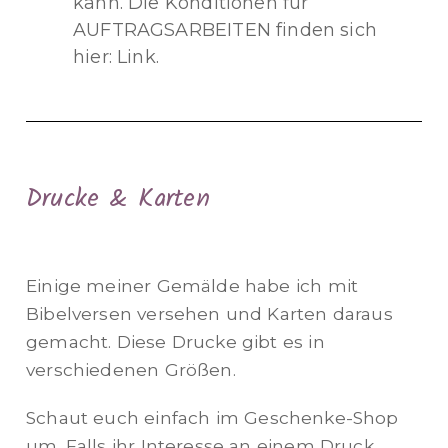
kann. Die Konditionen für
AUFTRAGSARBEITEN finden sich
hier:
Link
.
Drucke & Karten
Einige meiner Gemälde habe ich mit
Bibelversen versehen und Karten daraus
gemacht. Diese Drucke gibt es in
verschiedenen Größen.
Schaut euch einfach im
Geschenke-Shop
um. Falls ihr Interesse an einem Druck