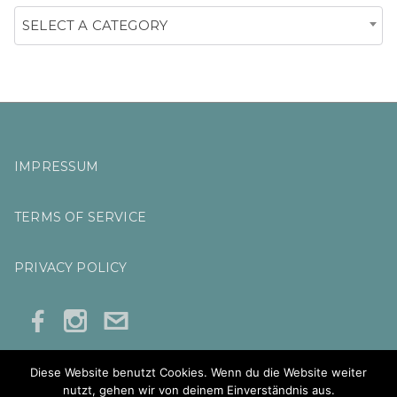
H
SELECT A CATEGORY
F
O
R
:
IMPRESSUM
TERMS OF SERVICE
PRIVACY POLICY
Diese Website benutzt Cookies. Wenn du die Website weiter
nutzt, gehen wir von deinem Einverständnis aus.