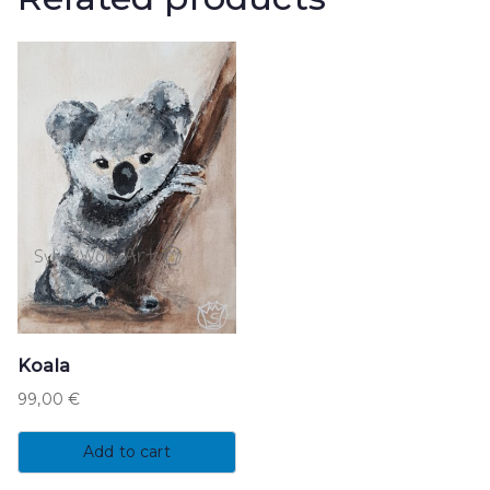
Koala
99,00
€
Add to cart