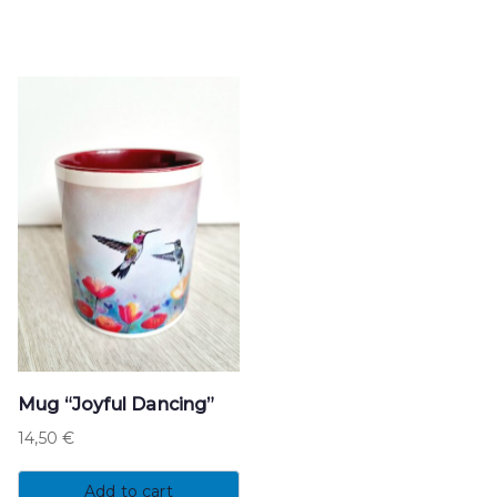
Mug “Joyful Dancing”
14,50
€
Add to cart