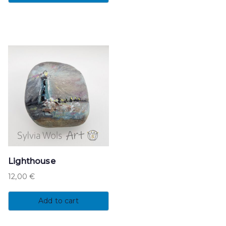
Lighthouse
12,00
€
Add to cart