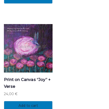
Print on Canvas “Joy” +
Verse
24,00
€
Add to cart